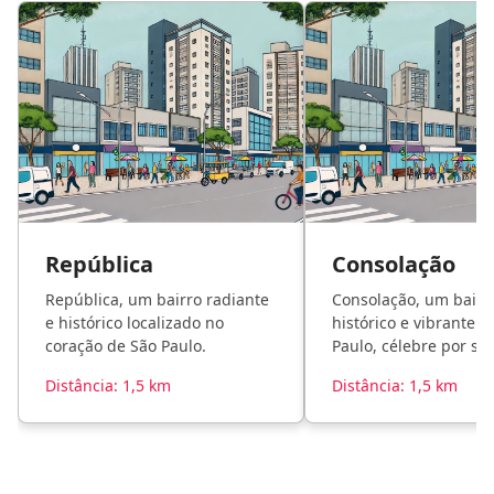
República
Consolação
República, um bairro radiante
Consolação, um bairr
e histórico localizado no
histórico e vibrante d
coração de São Paulo.
Paulo, célebre por su
cultural rica e diversi
Distância: 1,5 km
Distância: 1,5 km