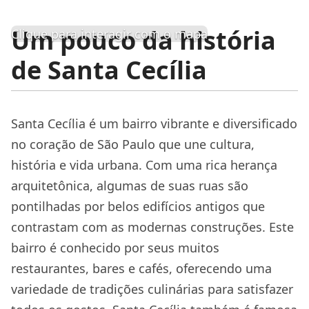
Um pouco da história
Clique para interagir com o mapa
de Santa Cecília
Santa Cecília é um bairro vibrante e diversificado
no coração de São Paulo que une cultura,
história e vida urbana. Com uma rica herança
arquitetônica, algumas de suas ruas são
pontilhadas por belos edifícios antigos que
contrastam com as modernas construções. Este
bairro é conhecido por seus muitos
restaurantes, bares e cafés, oferecendo uma
variedade de tradições culinárias para satisfazer