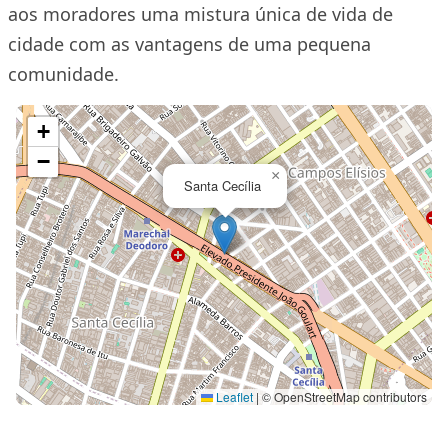
aos moradores uma mistura única de vida de
cidade com as vantagens de uma pequena
comunidade.
+
−
×
Santa Cecília
Leaflet
|
© OpenStreetMap contributors