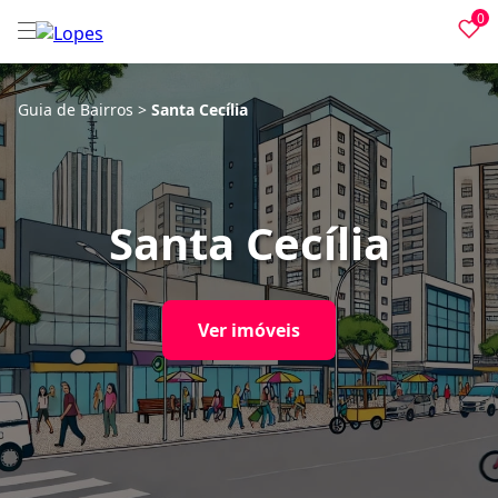
0
Guia de Bairros
>
Santa Cecília
Santa Cecília
Ver imóveis