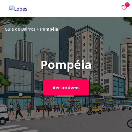
0
Guia de Bairros
>
Pompéia
Pompéia
Ver imóveis