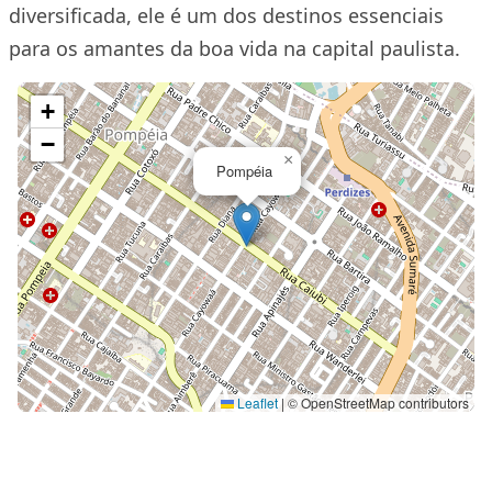
diversificada, ele é um dos destinos essenciais
para os amantes da boa vida na capital paulista.
+
−
×
Pompéia
Leaflet
|
© OpenStreetMap contributors