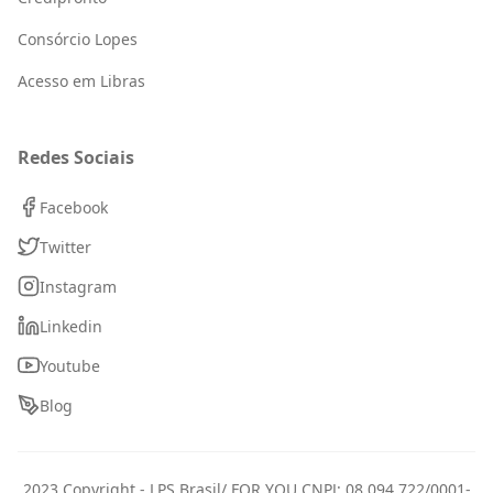
Consórcio Lopes
Acesso em Libras
Redes Sociais
Facebook
Twitter
Instagram
Linkedin
Youtube
Blog
2023 Copyright - LPS Brasil/ FOR YOU CNPJ: 08.094.722/0001-