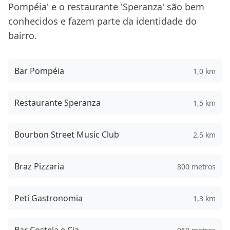
Pompéia' e o restaurante 'Speranza' são bem
conhecidos e fazem parte da identidade do
bairro.
Bar Pompéia
1,0 km
Restaurante Speranza
1,5 km
Bourbon Street Music Club
2,5 km
Braz Pizzaria
800 metros
Petí Gastronomia
1,3 km