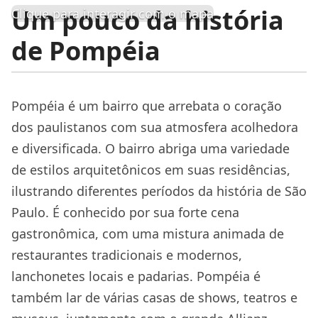
Um pouco da história
Clique para interagir com o mapa
de Pompéia
Pompéia é um bairro que arrebata o coração
dos paulistanos com sua atmosfera acolhedora
e diversificada. O bairro abriga uma variedade
de estilos arquitetônicos em suas residências,
ilustrando diferentes períodos da história de São
Paulo. É conhecido por sua forte cena
gastronômica, com uma mistura animada de
restaurantes tradicionais e modernos,
lanchonetes locais e padarias. Pompéia é
também lar de várias casas de shows, teatros e