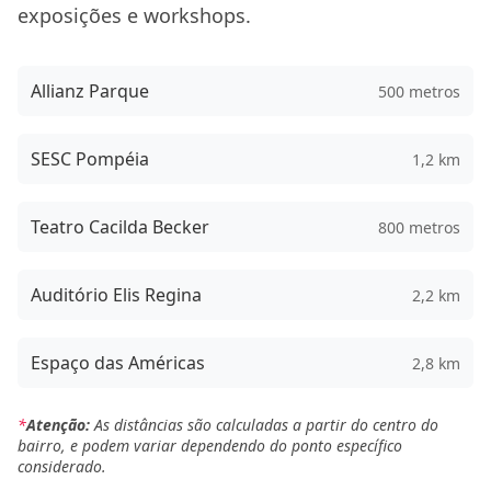
exposições e workshops.
Allianz Parque
500 metros
SESC Pompéia
1,2 km
Teatro Cacilda Becker
800 metros
Auditório Elis Regina
2,2 km
Espaço das Américas
2,8 km
*
Atenção:
As distâncias são calculadas a partir do centro do
bairro, e podem variar dependendo do ponto específico
considerado.